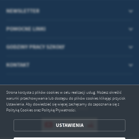
treści w postaci wiadomości, ofert, komunikatów mediów
społecznościowych.
NEWSLETTER
POMOCNE LINKI
GODZINY PRACY SZKOŁY
KONTAKT
Strona korzysta z plików cookies w celu realizacji usług. Możesz określić
warunki przechowywania lub dostępu do plików cookies klikając przycisk
Ustawienia. Aby dowiedzieć się więcej zachęcamy do zapoznania się z
Odwiedzin: 29463
Polityką Cookies oraz Polityką Prywatności.
USTAWIENIA
ZAPISZ WYBRANE